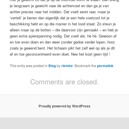
je langzaam je gewicht naar de achtervoet en dan ga je van
achter precies naar het midden. Dat voelt eerst raar, maar je
‘vertelt’ je benen dan eigenlijk dat je een hele voetzool tot je
beschikking hebt en op die manier in het lood staat. Zo steun je
alleen maar op de botten – die daarvoor zijn gemaakt – en heb je
geen extra spierspanning nodig. Dat voelt als: hè hè. Gewoon af
en toe even doen en dan weer zonder gedoe verder lopen, hoor,
zoals je gewend bent. Het lichaam pikt het zelf wel op als je dit
af en toe geconcentreerd even doet. Nee het kost geen tijd !
This entry was posted in
Blog
by
riemke
. Bookmark the
permalink
.
Comments are closed.
Proudly powered by WordPress