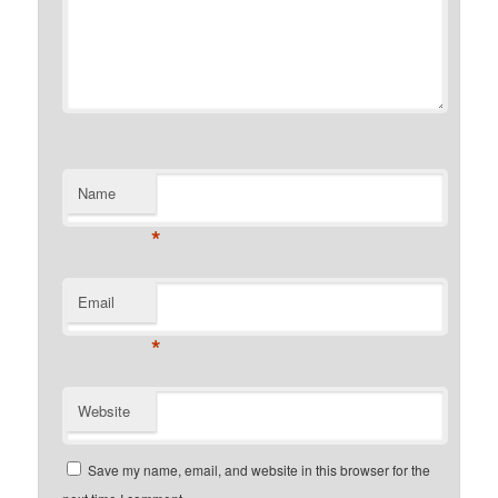
Name
*
Email
*
Website
Save my name, email, and website in this browser for the